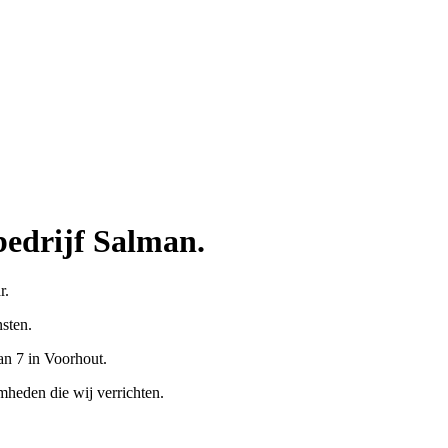
edrijf Salman.
r.
sten.
aan 7 in Voorhout.
heden die wij verrichten.