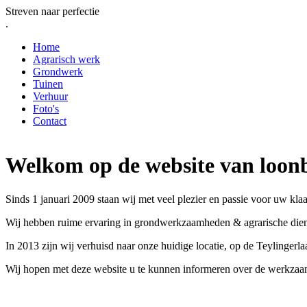
Streven naar perfectie
.
Home
Agrarisch werk
Grondwerk
Tuinen
Verhuur
Foto's
Contact
Welkom op de website van loonb
Sinds 1 januari 2009 staan wij met veel plezier en passie voor uw klaa
Wij hebben ruime ervaring in grondwerkzaamheden & agrarische dien
In 2013 zijn wij verhuisd naar onze huidige locatie, op de Teylingerl
Wij hopen met deze website u te kunnen informeren over de werkzaam